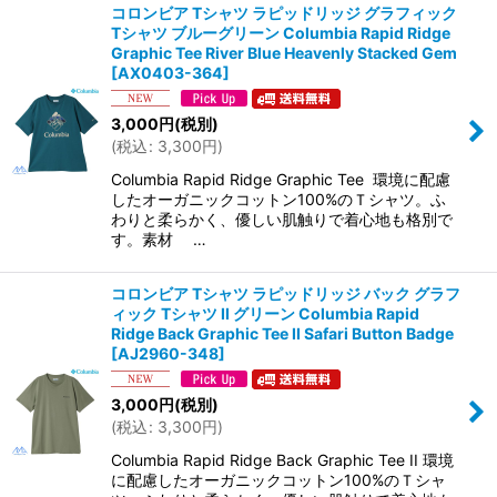
コロンビア Tシャツ ラピッドリッジ グラフィック
Tシャツ ブルーグリーン Columbia Rapid Ridge
Graphic Tee River Blue Heavenly Stacked Gem
[
AX0403-364
]
3,000
円
(税別)
(
税込
:
3,300
円
)
Columbia Rapid Ridge Graphic Tee 環境に配慮
したオーガニックコットン100%のＴシャツ。ふ
わりと柔らかく、優しい肌触りで着心地も格別で
す。素材 …
コロンビア Tシャツ ラピッドリッジ バック グラフ
ィック Tシャツ II グリーン Columbia Rapid
Ridge Back Graphic Tee II Safari Button Badge
[
AJ2960-348
]
3,000
円
(税別)
(
税込
:
3,300
円
)
Columbia Rapid Ridge Back Graphic Tee II 環境
に配慮したオーガニックコットン100%のＴシャ