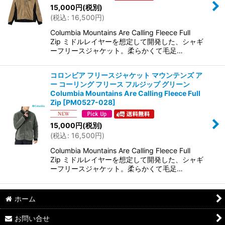
15,000
円
(税別)
(
税込
:
16,500
円
)
Columbia Mountains Are Calling Fleece Full
Zip ミドルレイヤーを想定して開発した、シャギ
ーフリースジャケット。柔らかくて毛足…
コロンビア フリースジャケット マウンテンズ ア
ー コーリング フリース フルジップ グリーン
Columbia Mountains Are Calling Fleece Full
Zip
[
PM0527-028
]
15,000
円
(税別)
(
税込
:
16,500
円
)
Columbia Mountains Are Calling Fleece Full
Zip ミドルレイヤーを想定して開発した、シャギ
ーフリースジャケット。柔らかくて毛足…
ホーム
お問い合せ