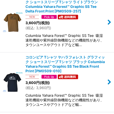
ク ショートスリーブ Tシャツ ライトブラウン
Columbia Yahara Forest™ Graphic SS Tee
Delta Front Print
[
PM0509-257
]
3,600
円
(税別)
(
税込
:
3,960
円
)
Columbia Yahara Forest™ Graphic SS Tee 吸湿
速乾機能や紫外線防御機能などの機能性があり、
タウンユースやアウトドアなど幅…
コロンビア Tシャツ ヤハラフォレスト グラフィッ
ク ショートスリーブ Tシャツ ブラック Columbia
Yahara Forest™ Graphic SS Tee Black Front
Print
[
PM0509-010
]
3,600
円
(税別)
(
税込
:
3,960
円
)
Columbia Yahara Forest™ Graphic SS Tee 吸湿
速乾機能や紫外線防御機能などの機能性があり、
タウンユースやアウトドアなど幅…