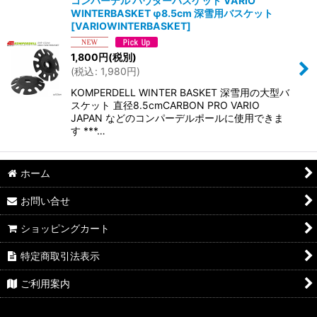
コンパーデル パウダーバスケット VARIO
WINTERBASKET φ8.5cm 深雪用バスケット
[
VARIOWINTERBASKET
]
1,800
円
(税別)
(
税込
:
1,980
円
)
KOMPERDELL WINTER BASKET 深雪用の大型バ
スケット 直径8.5cmCARBON PRO VARIO
JAPAN などのコンパーデルポールに使用できま
す ***…
ホーム
お問い合せ
ショッピングカート
特定商取引法表示
ご利用案内