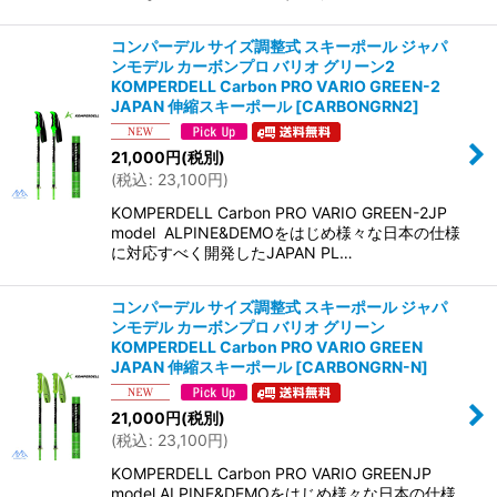
コンパーデル サイズ調整式 スキーポール ジャパ
ンモデル カーボンプロ バリオ グリーン2
KOMPERDELL Carbon PRO VARIO GREEN-2
JAPAN 伸縮スキーポール
[
CARBONGRN2
]
21,000
円
(税別)
(
税込
:
23,100
円
)
KOMPERDELL Carbon PRO VARIO GREEN-2JP
model ALPINE&DEMOをはじめ様々な日本の仕様
に対応すべく開発したJAPAN PL…
コンパーデル サイズ調整式 スキーポール ジャパ
ンモデル カーボンプロ バリオ グリーン
KOMPERDELL Carbon PRO VARIO GREEN
JAPAN 伸縮スキーポール
[
CARBONGRN-N
]
21,000
円
(税別)
(
税込
:
23,100
円
)
KOMPERDELL Carbon PRO VARIO GREENJP
model ALPINE&DEMOをはじめ様々な日本の仕様