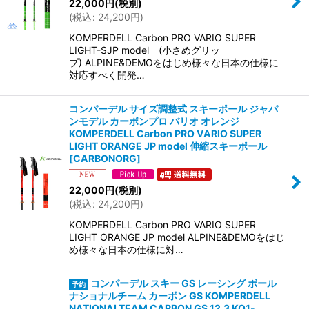
22,000
円
(税別)
(
税込
:
24,200
円
)
KOMPERDELL Carbon PRO VARIO SUPER
LIGHT-SJP model (小さめグリッ
プ) ALPINE&DEMOをはじめ様々な日本の仕様に
対応すべく開発…
コンパーデル サイズ調整式 スキーポール ジャパ
ンモデル カーボンプロ バリオ オレンジ
KOMPERDELL Carbon PRO VARIO SUPER
LIGHT ORANGE JP model 伸縮スキーポール
[
CARBONORG
]
22,000
円
(税別)
(
税込
:
24,200
円
)
KOMPERDELL Carbon PRO VARIO SUPER
LIGHT ORANGE JP model ALPINE&DEMOをはじ
め様々な日本の仕様に対…
コンパーデル スキー GS レーシング ポール
ナショナルチーム カーボン GS KOMPERDELL
NATIONALTEAM CARBON GS 12.3 KO1-