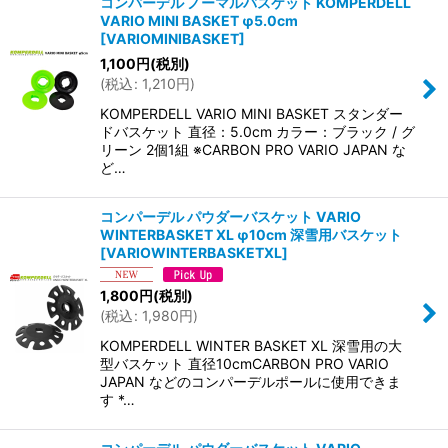
コンパーデル ノーマルバスケット KOMPERDELL
VARIO MINI BASKET φ5.0cm
[
VARIOMINIBASKET
]
1,100
円
(税別)
(
税込
:
1,210
円
)
KOMPERDELL VARIO MINI BASKET スタンダー
ドバスケット 直径：5.0cm カラー：ブラック / グ
リーン 2個1組 ※CARBON PRO VARIO JAPAN な
ど…
コンパーデル パウダーバスケット VARIO
WINTERBASKET XL φ10cm 深雪用バスケット
[
VARIOWINTERBASKETXL
]
1,800
円
(税別)
(
税込
:
1,980
円
)
KOMPERDELL WINTER BASKET XL 深雪用の大
型バスケット 直径10cmCARBON PRO VARIO
JAPAN などのコンパーデルポールに使用できま
す *…