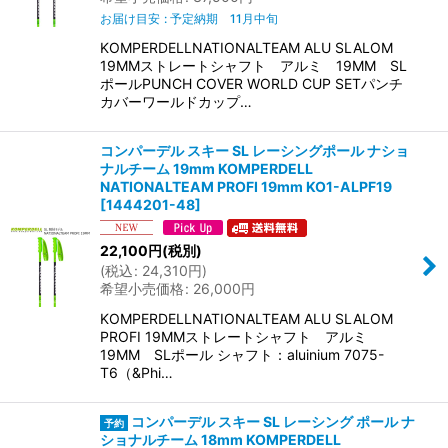
お届け目安
:
予定納期 11月中旬
KOMPERDELLNATIONALTEAM ALU SLALOM
19MMストレートシャフト アルミ 19MM SL
ポールPUNCH COVER WORLD CUP SETパンチ
カバーワールドカップ…
コンパーデル スキー SL レーシングポール ナショ
ナルチーム 19mm KOMPERDELL
NATIONALTEAM PROFI 19mm KO1-ALPF19
[
1444201-48
]
22,100
円
(税別)
(
税込
:
24,310
円
)
希望小売価格
:
26,000
円
KOMPERDELLNATIONALTEAM ALU SLALOM
PROFI 19MMストレートシャフト アルミ
19MM SLポール シャフト：aluinium 7075-
T6（&Phi…
コンパーデル スキー SL レーシング ポール ナ
ショナルチーム 18mm KOMPERDELL