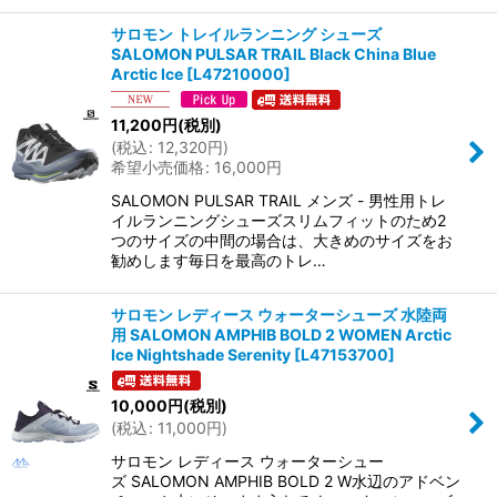
サロモン トレイルランニング シューズ
SALOMON PULSAR TRAIL Black China Blue
Arctic Ice
[
L47210000
]
11,200
円
(税別)
(
税込
:
12,320
円
)
希望小売価格
:
16,000
円
SALOMON PULSAR TRAIL メンズ - 男性用トレ
イルランニングシューズスリムフィットのため2
つのサイズの中間の場合は、大きめのサイズをお
勧めします毎日を最高のトレ…
サロモン レディース ウォーターシューズ 水陸両
用 SALOMON AMPHIB BOLD 2 WOMEN Arctic
Ice Nightshade Serenity
[
L47153700
]
10,000
円
(税別)
(
税込
:
11,000
円
)
サロモン レディース ウォーターシュー
ズ SALOMON AMPHIB BOLD 2 W水辺のアドベン