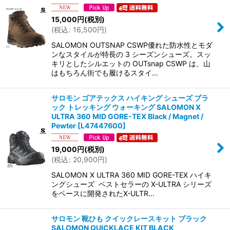
15,000
円
(税別)
(
税込
:
16,500
円
)
SALOMON OUTSNAP CSWP優れた防水性とモダ
ンなスタイルが特長の 3 シーズンシューズ。スッ
キリとしたシルエットの OUTsnap CSWP は、山
はもちろん街でも履けるスタイ…
サロモン ゴアテックス ハイキング シューズ ブラ
ック トレッキング ウォーキング SALOMON X
ULTRA 360 MID GORE-TEX Black / Magnet /
Pewter
[
L47447600
]
19,000
円
(税別)
(
税込
:
20,900
円
)
SALOMON X ULTRA 360 MID GORE-TEX ハイキ
ングシューズ ベストセラーの X-ULTRA シリーズ
をベースに開発されたX-ULTR…
サロモン 靴ひも クイックレースキット ブラック
SALOMON QUICKLACE KIT BLACK