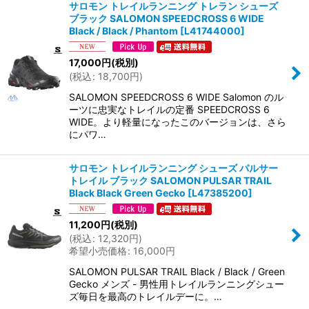
サロモン トレイルランニング トレラン シューズ
ブラック SALOMON SPEEDCROSS 6 WIDE
Black / Black / Phantom
[
L41744000
]
17,000
円
(税別)
(
税込
:
18,700
円
)
SALOMON SPEEDCROSS 6 WIDE Salomon のル
ーツに忠実なトレイルの定番 SPEEDCROSS 6
WIDE。より軽量になったこのバージョンは、さら
にパワ…
サロモン トレイルランニング シューズ パルサー
トレイル ブラック SALOMON PULSAR TRAIL
Black Black Green Gecko
[
L47385200
]
11,200
円
(税別)
(
税込
:
12,320
円
)
希望小売価格
:
16,000
円
SALOMON PULSAR TRAIL Black / Black / Green
Gecko メンズ - 男性用トレイルランニングシュー
ズ毎日を最高のトレイルデーに。…