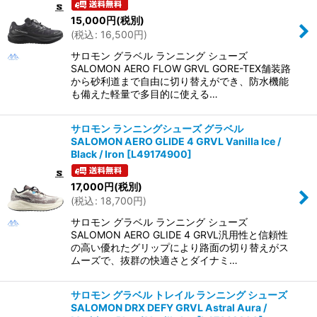
15,000
円
(税別)
(
税込
:
16,500
円
)
サロモン グラベル ランニング シューズ
SALOMON AERO FLOW GRVL GORE-TEX舗装路
から砂利道まで自由に切り替えができ、防水機能
も備えた軽量で多目的に使える…
サロモン ランニングシューズ グラベル
SALOMON AERO GLIDE 4 GRVL Vanilla Ice /
Black / Iron
[
L49174900
]
17,000
円
(税別)
(
税込
:
18,700
円
)
サロモン グラベル ランニング シューズ
SALOMON AERO GLIDE 4 GRVL汎用性と信頼性
の高い優れたグリップにより路面の切り替えがス
ムーズで、抜群の快適さとダイナミ…
サロモン グラベル トレイル ランニング シューズ
SALOMON DRX DEFY GRVL Astral Aura /