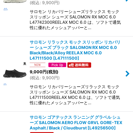
(
税込
:
9,900
円
)
サロモン リカバリーシューズリラックス モック
スリッポン シューズ SALOMON RX MOC 6.0
L47742300REELAX MOC 6.0 は、ソフトで通気
性に優れたメッシュアッパーと…
サロモン リラックス モック スリッポン リカバリ
ー シューズ ブラック SALOMON RX MOC 6.0
Black/Black/Alloy REELAX MOC 6.0
L47111500
[
L47111500
]
9,000
円
(税別)
(
税込
:
9,900
円
)
サロモン リカバリーシューズリラックス モック
スリッポン シューズ SALOMON RX MOC 6.0
L47111500REELAX MOC 6.0 は、ソフトで通気
性に優れたメッシュアッパーと…
サロモン ゴアテックス ランニング グラベル シュ
ーズ SALOMON AERO FLOW GRVL GORE-TEX
Asphalt / Black / Cloudburst
[
L49256500
]