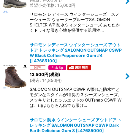
希望小売価格
:
15,000
円
サロモン レディース ウインターシューズ スノ
ーシューズ ウォータープルーフSALOMON
SHELTER WP 防水ウィンターシューズ あたたか
くドライな履き心地を提供する汎用性…
サロモン レディース ウインター シューズ アウト
ドア トレッキング SALOMON OUTSNAP CSWP
W Black Coffee Peppercorn Gum #4
[
L47685100
]
13,500
円
(税別)
(
税込
:
14,850
円
)
SALOMON OUTSNAP CSWP W優れた防水性と
モダンなスタイルが特長の 3 シーズンシューズ。
スッキリとしたシルエットの OUTsnap CSWP W
は、山はもちろん街でも履け…
サロモン 防水 ウインター シューズ アウトドア ト
レッキング SALOMON OUTSNAP CSWP Dark
Earth Delicioso Gum 8
[
L47685000
]