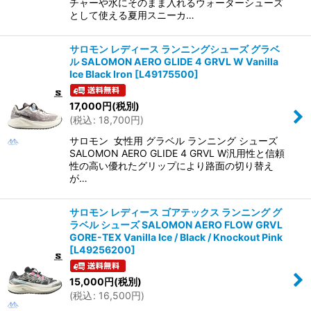
チャーや水にそのまま入れるウォーターシューズ
として使える夏用スニーカ…
サロモン レディース ランニングシューズ グラベ
ル SALOMON AERO GLIDE 4 GRVL W Vanilla
Ice Black Iron
[
L49175500
]
17,000
円
(税別)
(
税込
:
18,700
円
)
サロモン 女性用 グラベル ランニング シューズ
SALOMON AERO GLIDE 4 GRVL W汎用性と信頼
性の高い優れたグリップにより路面の切り替え
が…
サロモン レディース ゴアテックス ランニング グ
ラベル シューズ SALOMON AERO FLOW GRVL
GORE-TEX Vanilla Ice / Black / Knockout Pink
[
L49256200
]
15,000
円
(税別)
(
税込
:
16,500
円
)