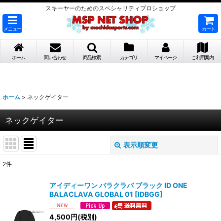
スキーヤーのためのスペシャリティプロショップ
メニュー
カート
ホーム
問い合わせ
商品検索
カテゴリ
マイページ
ご利用案内
ホーム
>
ネックゲイター
ネックゲイター
表示順変更
閉じる
2
件
表示数
:
アイディーワン バラクラバ ブラック ID ONE
BALACLAVA GLOBAL 01
[
IDBGG
]
並び順
:
4,500
円
(税別)