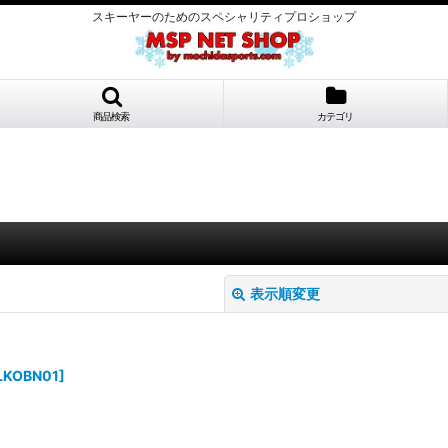
スキーヤーのためのスペシャリティプロショップ
商品検索
カテゴリ
表示順変更
LKOBN01
]