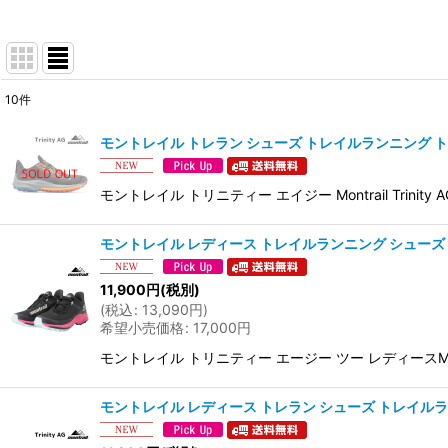
10
件
サブカテゴリ
:
モントレイル トレラン シューズ トレイルランニング トリニティー エイ
表示数
:
モントレイル トリニティー エイジー Montrail 
並び順
:
モントレイル レディース トレイルランニング シューズ トレラントリ
11,900
円
(税別)
(
税込
:
13,090
円
)
希望小売価格
:
17,000
円
モントレイル トリニティー エージー ツー レディースMo
モントレイル レディース トレラン シューズ トレイルランニングトリニ