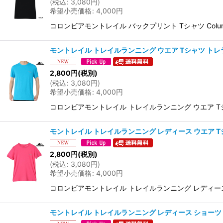
(
税込
:
3,080
円
)
希望小売価格
:
4,000
円
コロンビアモントレイル バックプリント Tシャツ Columbia Mont
モントレイル トレイルランニング ウエア Tシャツ トレラン ブルー MO
2,800
円
(税別)
(
税込
:
3,080
円
)
希望小売価格
:
4,000
円
コロンビアモントレイル トレイルランニング ウエア Tシャツ Columbi
モントレイル トレイルランニング レディース ウエア Tシャツ トレラ
2,800
円
(税別)
(
税込
:
3,080
円
)
希望小売価格
:
4,000
円
コロンビアモントレイル トレイルランニング レディース TシャツC
モントレイル トレイルランニング レディース ショーツ トレラン ピンク