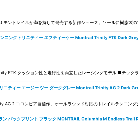
Trinity AG モントレイルが満を持して発売する新作シューズ。ソールに
ティー エフティーケー Montrail Trinity FTK Dark Grey Wh
 Trinity FTK クッション性と走行性を両立したレーシングモデル ■
ジー ツー ダークグレー Montrail Trinity AG 2 Dark Grey 
 Trinity AG 2 コロンビア自信作、オールラウンド対応のトレイルラ
ント ブラック MONTRAIL Columbia M Endless Trail Runn