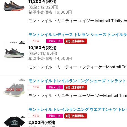
11,200
円
(税別)
(
税込
:
12,320
円
)
希望小売価格
:
16,000
円
モントレイル トリニティー エイジー Montrail 
モントレイル レディース トレラン シューズ トレイルランニングトリニ
10,150
円
(税別)
(
税込
:
11,165
円
)
希望小売価格
:
14,500
円
モントレイル トリニティー エフティーケーMontrail
モントレイル トレイルランニング シューズ トレラントリニティー エー
モントレイル トリニティー エージー ツーMontrail
モントレイル トレイルランニング ウエア Tシャツ トレラン バックプリ
2,800
円
(税別)