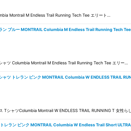
rail M Endless Trail Running Tech Tee エリート…
NTRAIL Columbia M Endless Trail Running Tech Tee
a Montrail M Endless Trail Running Tech Tee エリー…
ン ピンク MONTRAIL Columbia W ENDLESS TRAIL RUNNIN
olumbia Montrail W ENDLESS TRAIL RUNNING T 
 MONTRAIL Columbia W Endless Trail Short ULTRA 