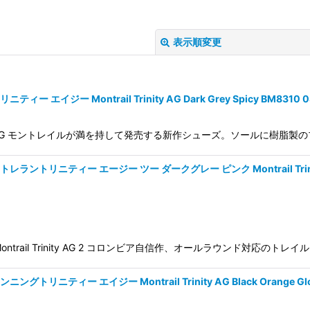
表示順変更
ジー Montrail Trinity AG Dark Grey Spicy BM8310 0
Trinity AG モントレイルが満を持して発売する新作シューズ。ソールに
ニティー エージー ツー ダークグレー ピンク Montrail Trinity AG 2 
絞り込む
ntrail Trinity AG 2 コロンビア自信作、オールラウンド対応
ティー エイジー Montrail Trinity AG Black Orange Glo