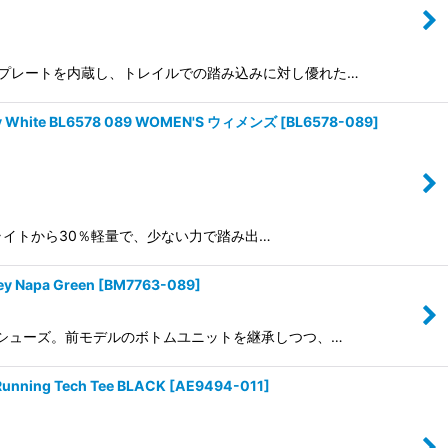
樹脂製のプレートを内蔵し、トレイルでの踏み込みに対し優れた…
ite BL6578 089 WOMEN'S ウィメンズ
[
BL6578-089
]
テックライトから30％軽量で、少ない力で踏み出…
Napa Green
[
BM7763-089
]
ンニングシューズ。前モデルのボトムユニットを継承しつつ、…
ing Tech Tee BLACK
[
AE9494-011
]