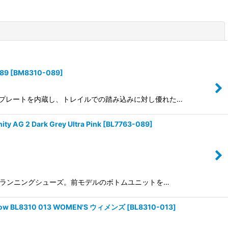
閉じる
89
[
BM8310-089
]
樹脂製のプレートを内蔵し、トレイルでの踏み込みに対し優れた…
Dark Grey Ultra Pink
[
BL7763-089
]
のトレイルランニングシューズ。前モデルのボトムユニットを…
w BL8310 013 WOMEN'S ウィメンズ
[
BL8310-013
]