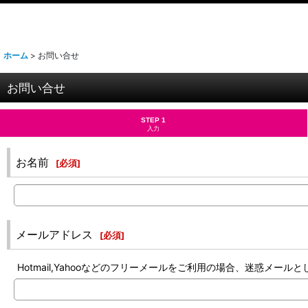
ホーム
>
お問い合せ
お問い合せ
STEP 1
入力
お名前
[
必須
]
メールアドレス
[
必須
]
Hotmail,Yahooなどのフリーメールをご利用の場合、迷惑メ