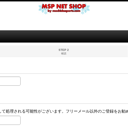
STEP 2
確認
ールとして処理される可能性がございます。フリーメール以外のご登録をお勧