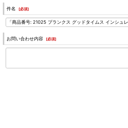
件名
[
必須
]
お問い合わせ内容
[
必須
]