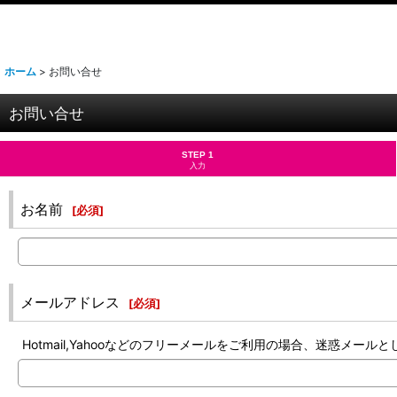
ホーム
>
お問い合せ
お問い合せ
STEP 1
入力
お名前
[
必須
]
メールアドレス
[
必須
]
Hotmail,Yahooなどのフリーメールをご利用の場合、迷惑メ