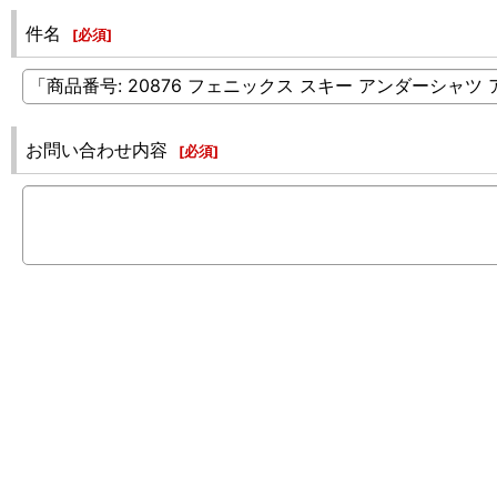
件名
[
必須
]
お問い合わせ内容
[
必須
]