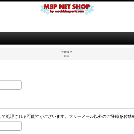
STEP 2
確認
ールとして処理される可能性がございます。フリーメール以外のご登録をお勧