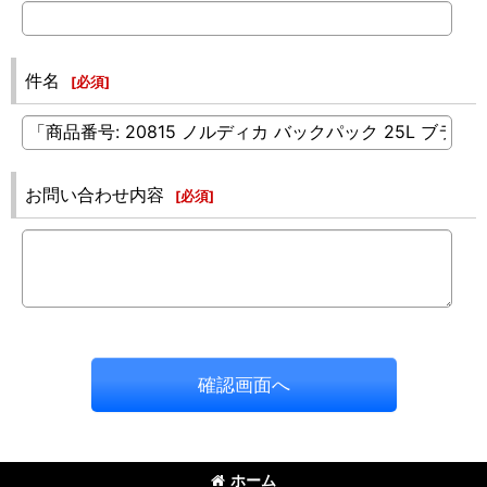
件名
[
必須
]
お問い合わせ内容
[
必須
]
確認画面へ
ホーム