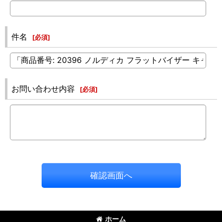
件名
[
必須
]
お問い合わせ内容
[
必須
]
確認画面へ
ホーム