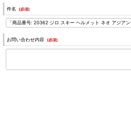
件名
[
必須
]
お問い合わせ内容
[
必須
]