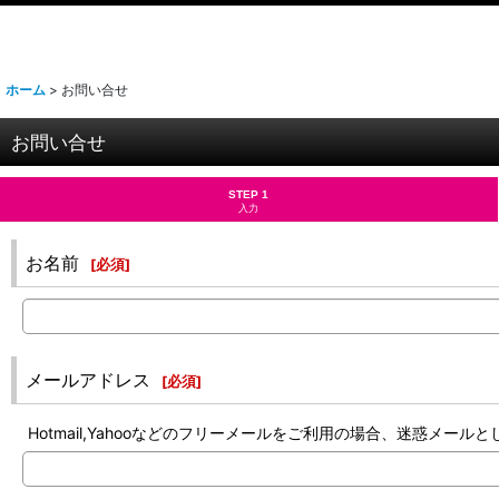
ホーム
>
お問い合せ
お問い合せ
STEP 1
入力
お名前
[
必須
]
メールアドレス
[
必須
]
Hotmail,Yahooなどのフリーメールをご利用の場合、迷惑メ