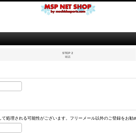
STEP 2
確認
ールとして処理される可能性がございます。フリーメール以外のご登録をお勧