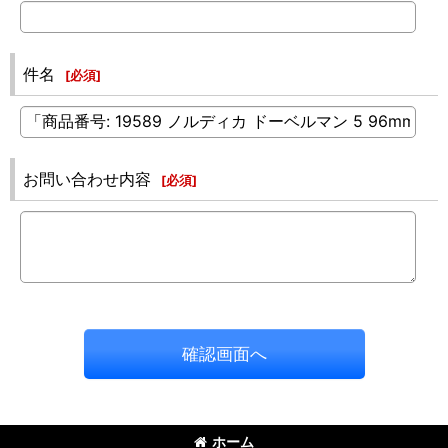
件名
[
必須
]
お問い合わせ内容
[
必須
]
確認画面へ
ホーム