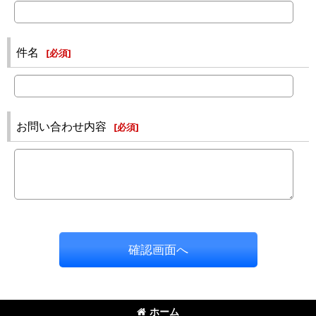
件名
[
必須
]
お問い合わせ内容
[
必須
]
確認画面へ
ホーム